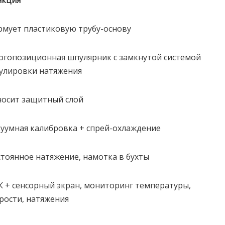
нкция
мует пластиковую трубу-основу
гопозиционная шпулярник с замкнутой системой
улировки натяжения
осит защитный слой
уумная калибровка + спрей-охлаждение
тоянное натяжение, намотка в бухты
 + сенсорный экран, мониторинг температуры,
рости, натяжения