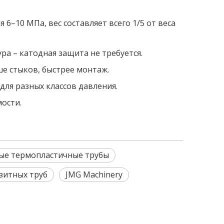
6–10 МПа, вес составляет всего 1/5 от веса
ра – катодная защита не требуется.
ше стыков, быстрее монтаж.
для разных классов давления.
мости.
ые термопластичные трубы
зитных труб
JMG Machinery