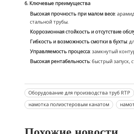
6. Ключевые преимущества
Высокая прочность при малом весе
: арами
стальной трубы.
Коррозионная стойкость и отсутствие обс
Гибкость и возможность смотки в бухты
: 
Управляемость процесса
: замкнутый конту
Высокая рентабельность
: быстрый запуск,
Оборудование для производства труб RTP
намотка полиэстеровым канатом
намо
Похожие новости