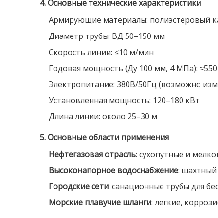
4. Основные технические характеристики
Армирующие материалы: полиэстеровый кан
Диаметр трубы: ВД 50–150 мм
Скорость линии: ≤10 м/мин
Годовая мощность (Ду 100 мм, 4 МПа): ≈550
Электропитание: 380В/50Гц (возможно изм
Установленная мощность: 120–180 кВт
Длина линии: около 25–30 м
5. Основные области применения
Нефтегазовая отрасль
: сухопутные и мелк
Высоконапорное водоснабжение
: шахтный
Городские сети
: санационные трубы для 
Морские плавучие шланги
: лёгкие, корро