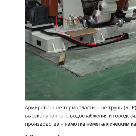
Армированные термопластичные трубы (RTP) 
высоконапорного водоснабжения и городских 
производства –
намотка неметаллическим к