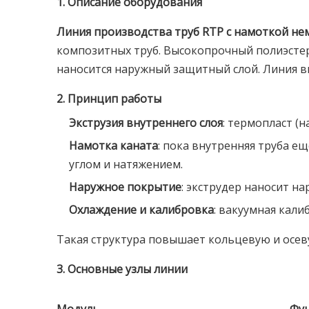
1. Описание оборудования
Линия производства труб RTP с намоткой н
композитных труб. Высокопрочный полиэстер
наносится наружный защитный слой. Линия 
2. Принцип работы
Экструзия внутреннего слоя
: термопласт (
Намотка каната
: пока внутренняя труба 
углом и натяжением.
Наружное покрытие
: экструдер наносит н
Охлаждение и калибровка
: вакуумная кал
Такая структура повышает кольцевую и осев
3. Основные узлы линии