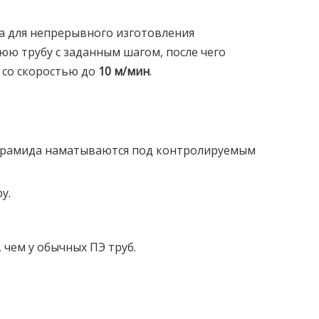
а для непрерывного изготовления
ю трубу с заданным шагом, после чего
со скоростью до
10 м/мин
.
и арамида наматываются под контролируемым
у.
чем у обычных ПЭ труб.