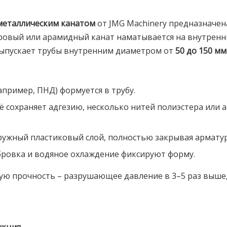
еметаллическим канатом
от JMG Machinery предназначен
овый или арамидный канат наматывается на внутренню
выпускает трубы внутренним диаметром от
50 до 150 мм
например, ПНД) формуется в трубу.
ещё сохраняет адгезию, несколько нитей полиэстера ил
аружный пластиковый слой, полностью закрывая арматур
ибровка и водяное охлаждение фиксируют форму.
ую прочность – разрушающее давление в 3–5 раз выше, 