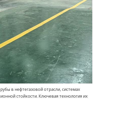
убы в нефтегазовой отрасли, системах
зионной стойкости. Ключевая технология их